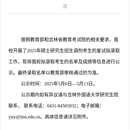
次
按照教育部和吉林省教育考试院的相关要求，我
校开展了
2025年硕士研究生招生
调剂
考生的复试拟录取
工作，现将我校拟录取考生的名单及成绩等信息进行公
示。最终录取名单以教育部审核通过的为准。
公示时间：
2025年
5
月
6
日
—
5
月
1
3
日。
公示期内如有异议请与吉林外国语大学研究生院
联系，
联系电话：
0431-84565032；电子邮箱：
yjsy@jisu.edu.cn。具体信息请详见附件。