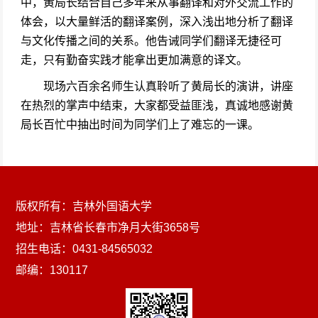
中，黄局长结合自己多年来从事翻译和对外交流工作的
体会，以大量鲜活的翻译案例，深入浅出地分析了翻译
与文化传播之间的关系。他告诫同学们翻译无捷径可
走，只有勤奋实践才能拿出更加满意的译文。
现场六百余名师生认真聆听了黄局长的演讲，讲座
在热烈的掌声中结束，大家都受益匪浅，真诚地感谢黄
局长百忙中抽出时间为同学们上了难忘的一课。
版权所有：吉林外国语大学
地址：吉林省长春市净月大街3658号
招生电话：0431-84565032
邮编：130117