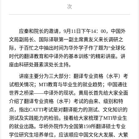
次
应秦和院长的邀请，9月11日下午14：00，中国外
文局副局长、国际译联第一副主席黄友义来长调研之
际，于百忙之中抽出时间为华外学子作了题为“全球化
时代的翻译教育和中译外的基本训练”的精彩讲座。讲
座由科研处聂素滨处长主持。
讲座主要分为三大部分：翻译专业资格（水平）考
试相关情况；MTI教育与毕业生的就业趋势；中国通往
世界之桥梁——中译外的现状。黄局长首先给大家全面
介绍了翻译专业资格（水平）考试的由来、级别和特
点，指出CATTI考试是对翻译能力的测试、文化知识的
测试及实践能力的检验。接着给大家梳理了MTI毕业生
的就业出路。华桥外院作为全国第159所翻译硕士专业
学位研究生培养单位，应该顺应中国文化大发展、大繁