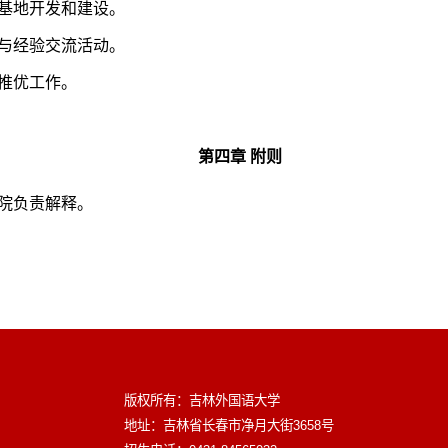
基地开发和建设。
与经验交流活动。
推优工作。
第四章
附则
院负责解释。
版权所有：吉林外国语大学
地址：吉林省长春市净月大街3658号