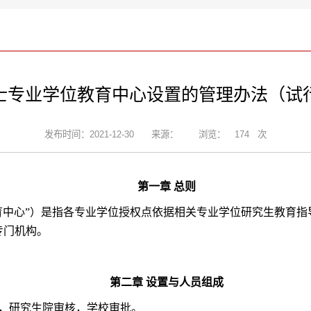
士专业学位教育中心设置的管理办法（试
发布时间：2021-12-30
来源：
浏览：
174
次
第一章
总则
育中心”）是指各专业学位授权点依据相关专业学位研究生教育
专门机构。
第二章
设置与人员组成
，研究生院审核，学校审批。