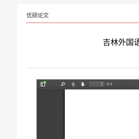
优硕论文
吉林外国