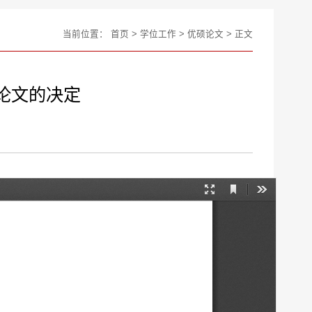
当前位置：
首页
>
学位工作
>
优硕论文
> 正文
论文的决定