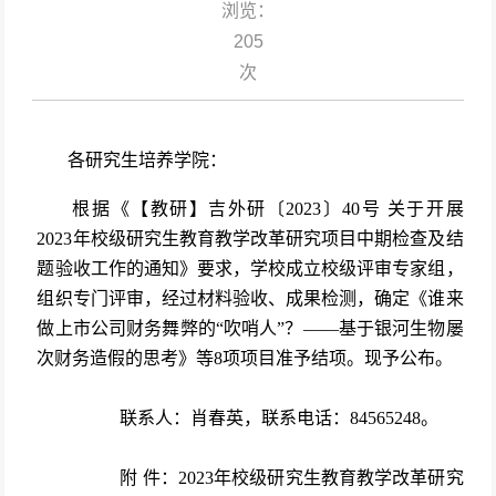
浏览：
205
次
各研究生培养学院：
根据《【教研】吉外研〔2023〕40号 关于开展
2023年校级研究生教育教学改革研究项目中期检查及结
题验收工作的通知》要求，学校成立校级评审专家组，
组织专门评审，经过材料验收、成果检测，确定《谁来
做上市公司财务舞弊的“吹哨人”
？——基于银河生物屡
次财务造假的思考
》等8项项目准予结项。现予公布。
联系人：肖春英
，
联系电话：
84565
248。
附
件：2023
年校级研究生教育教学改革研究