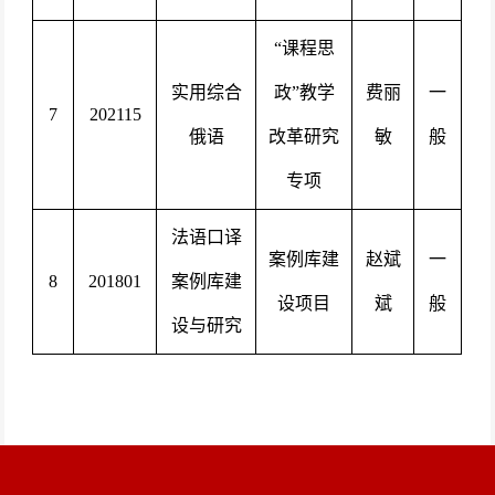
“
课程思
实用综合
政
”教学
费丽
一
7
202115
俄语
改革研究
敏
般
专项
法语口译
案例库建
赵斌
一
8
201801
案例库建
设项目
斌
般
设与研究