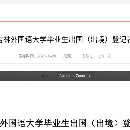
吉林外国语大学毕业生出国（出境）登记
发布时间：2024-05-20
来源：
浏览：
129
次