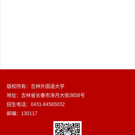
版权所有：吉林外国语大学
地址：吉林省长春市净月大街3658号
招生电话：0431-84565032
邮编：130117