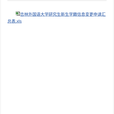
吉林外国语大学研究生新生学籍信息变更申请汇
总表.xls